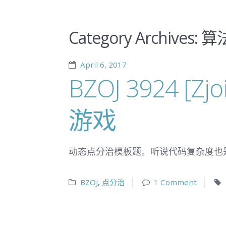
Category Archives:
算
April 6, 2017
BZOJ 3924 [
游戏
动态点分治模板题。听说代码复杂度也
BZOJ
,
点分治
1 Comment