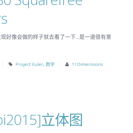
rs
.发现好像会做的样子就去看了一下...是一道很有意
Project Euler
,
数学
11Dimensions
doi2015]立体图