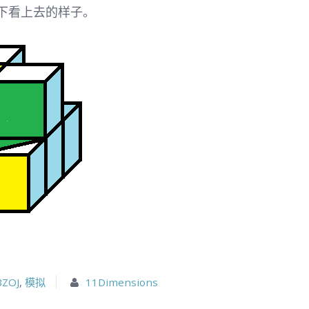
下看上去的样子。
BZOJ
,
模拟
11Dimensions