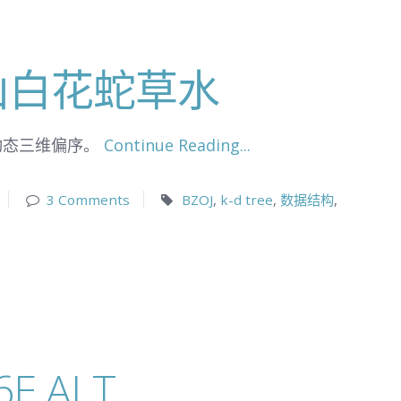
 崂山白花蛇草水
的动态三维偏序。
Continue Reading...
3 Comments
BZOJ
,
k-d tree
,
数据结构
,
6E ALT