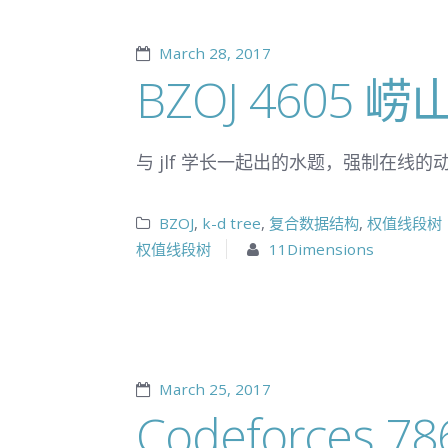
March 28, 2017
BZOJ 4605
与 jlf 学长一起出的水题，强制在线
BZOJ
,
k-d tree
,
复合数据结构
,
权值线段树
权值线段树
11Dimensions
March 25, 2017
Codeforces 78