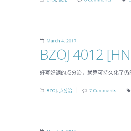
March 4, 2017
BZOJ 4012 [H
好写好调的点分治，就算可持久化了仍
BZOJ
,
点分治
7 Comments