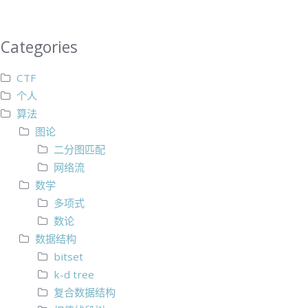
Categories
CTF
个人
算法
图论
二分图匹配
网络流
数学
多项式
数论
数据结构
bitset
k-d tree
复合数据结构