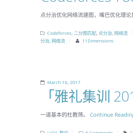
点分治优化网络流建图，嘴巴优化理论
Codeforces
,
二分图匹配
,
点分治
,
网络流
分治
,
网络流
11Dimensions
March 16, 2017
「雅礼集训 2017
一道基本的杜教筛。
Continue Reading
LYOJ
,
数论
6 Comments
L