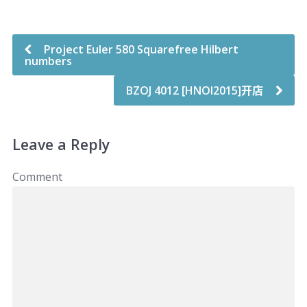
Project Euler 580 Squarefree Hilbert
numbers
BZOJ 4012 [HNOI2015]开店
Leave a Reply
Comment