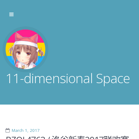
11-dimensional Space
March 1, 2017