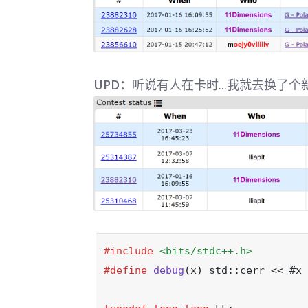
UPD：
听说有人在卡时...我就去换了个新板
#include
<bits/stdc++.h>
#define
debug
(x) std::cerr << #x 