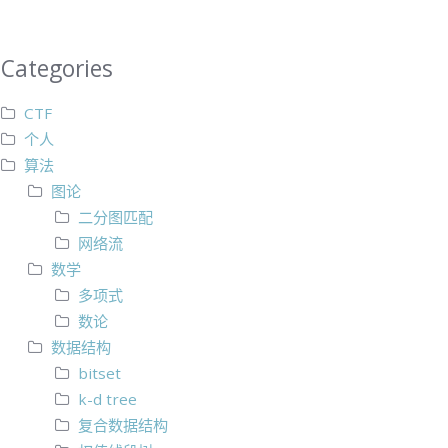
Categories
CTF
个人
算法
图论
二分图匹配
网络流
数学
多项式
数论
数据结构
bitset
k-d tree
复合数据结构