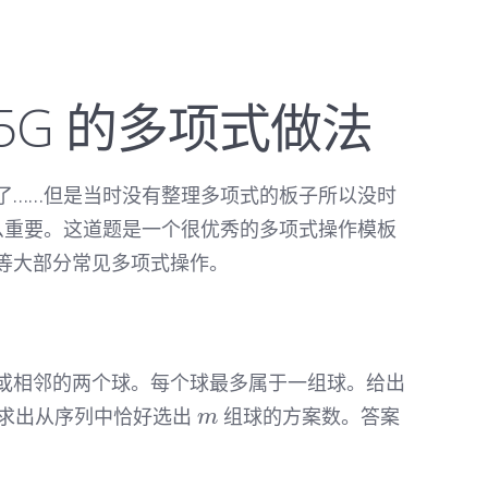
 755G 的多项式做法
了……但是当时没有整理多项式的板子所以没时
么重要。这道题是一个很优秀的多项式操作模板
等大部分常见多项式操作。
k
或相邻的两个球。每个球最多属于一组球。给出
m
求出从序列中恰好选出
组球的方案数。答案
m