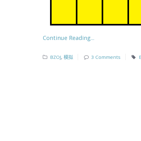
Continue Reading...
BZOJ
,
模拟
3 Comments