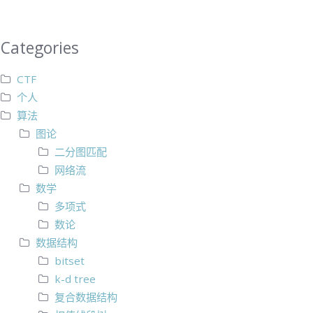
Categories
CTF
个人
算法
图论
二分图匹配
网络流
数学
多项式
数论
数据结构
bitset
k-d tree
复合数据结构