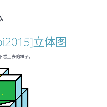
拟
doi2015]立体图
下看上去的样子。