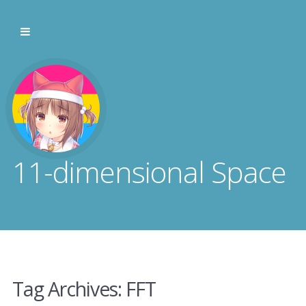
11-dimensional Space
Tag Archives:
FFT