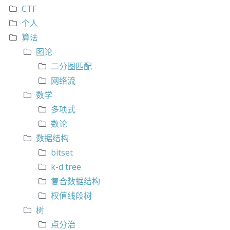
CTF
个人
算法
图论
二分图匹配
网络流
数学
多项式
数论
数据结构
bitset
k-d tree
复合数据结构
权值线段树
树
点分治