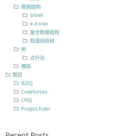
数据结构
bitset
k-d tree
复合数据结构
权值线段树
树
点分治
模拟
题目
BZOJ
Codeforces
LYOJ
Project Euler
Recent Posts