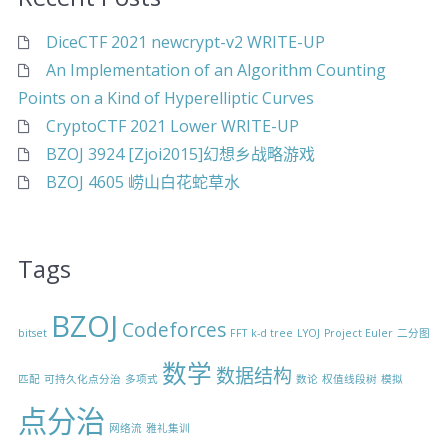
DiceCTF 2021 newcrypt-v2 WRITE-UP
An Implementation of an Algorithm Counting
Points on a Kind of Hyperelliptic Curves
CryptoCTF 2021 Lower WRITE-UP
BZOJ 3924 [Zjoi2015]幻想乡战略游戏
BZOJ 4605 崂山白花蛇草水
Tags
BZOJ
Codeforces
bitset
FFT
k-d tree
LYOJ
Project Euler
二分图
数学
数据结构
匹配
可持久化点分治
多项式
数论
权值线段树
模拟
点分治
网络流
雅礼集训