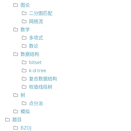
图论
二分图匹配
网络流
数学
多项式
数论
数据结构
bitset
k-d tree
复合数据结构
权值线段树
树
点分治
模拟
题目
BZOJ